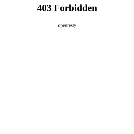
企业业务
个人业务
了解我们
投资者
功
EN
Global