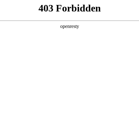
企业业务
个人业务
了解我们
投资者
EN
Global